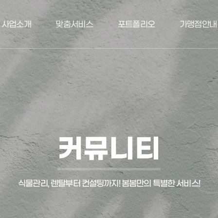
사업소개
맞춤서비스
포트폴리오
가맹점안내
커뮤니티
식물관리, 렌탈부터 컨설팅까지! 봄봄만의 특별한 서비스!