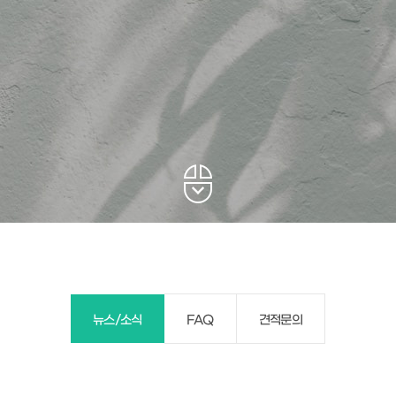
뉴스/소식
FAQ
견적문의