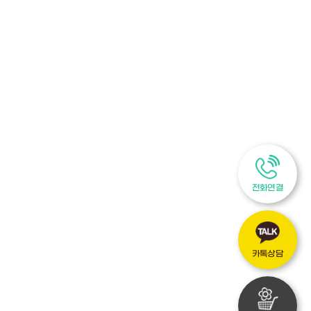
전화연결
카톡상담