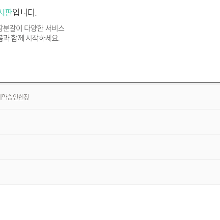
시판
입니다.
출장분갈이 다양한 서비스
봄과 함께 시작하세요.
계약승인현장